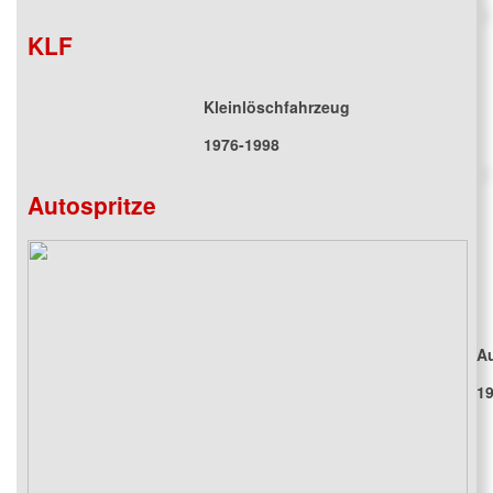
KLF
Kleinlöschfahrzeug
1976-1998
Autospritze
Au
19